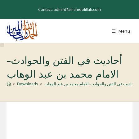
Skip
to
Contact: admin@alhamdolillah.com
content
Menu
أحاديث في الفتن والحوادث-
الامام محمد بن عبد الوهاب
أحاديث في الفتن والحوادث-الامام محمد بن عبد الوهاب
>
Downloads
>