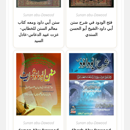
Sunan abu-Dawood
Sunan abu-Dawood
فتح الودود في شرح سنن
سنن أبي داود ومعه كتاب
أبي داود-الشيخ أبو الحسن
معالم السنن للخطابي-
السندي
عزت عبيد الدعاس-عادل
السيد
Sunan abu-Dawood
Sunan abu-Dawood