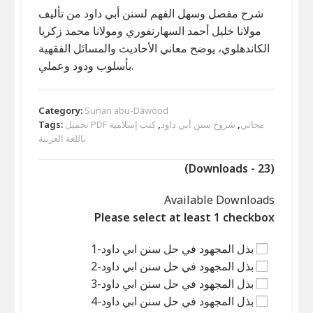
شرح مفصل وسهل الفهم لسنن أبي داود من تأليف
مولانا خليل أحمد السهارنفوري ومولانا محمد زكريا
الكاندهلوي، يوضح معاني الأحاديث والمسائل الفقهية
بأسلوب ودود وعملي.
Category:
Sunan abu-Dawood
تحميل PDF مجاني
,
شروح سنن أبي داود
,
كتب إسلامية
Tags:
باللغة العربية
(Downloads - 23)
Available Downloads
Please select at least 1 checkbox
بذل المجهود في حل سنن ابي داود-1
بذل المجهود في حل سنن ابي داود-2
بذل المجهود في حل سنن ابي داود-3
بذل المجهود في حل سنن ابي داود-4