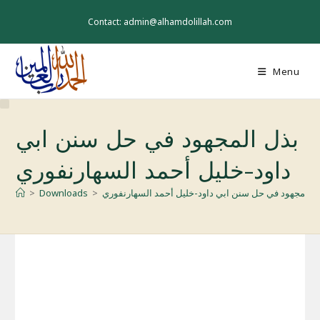
Skip
to
Contact: admin@alhamdolillah.com
content
Menu
بذل المجهود في حل سنن ابي
داود-خليل أحمد السهارنفوري
ل المجهود في حل سنن ابي داود-خليل أحمد السهارنفوري
>
Downloads
>