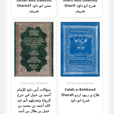
Sunan Abu Dawood
Sharh Abu Dawood
Sharif-شرح ابو داؤد
Shareef سنن ابو داود
شریف
شریف
Sunan abu-Dawood
Sunan abu-Dawood
Falah o-Behbood
سؤالات أبي داود للإمام
Sharah فلاح و بہبود اردو
أحمد بن حنبل في جرح
شرح ابو داود
الرواة وتعديلهم-أبو عبد
الله أحمد بن محمد بن
حنبل بن هلال بن أسد