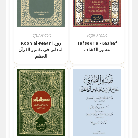
Tafsir Arabic
Tafsir Arabic
Tafseer al-Kashaf
Rooh al-Maani روح
تفسير الكشاف
المعانی فی تفسیر القرآن
العظیم