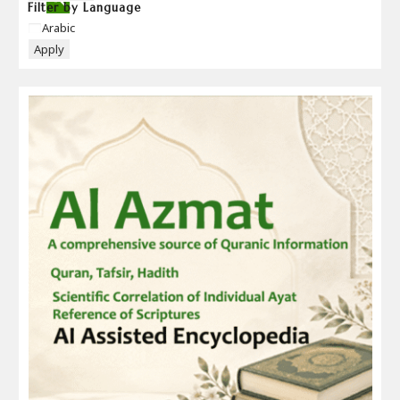
Filter by Language
Language
Arabic
Apply