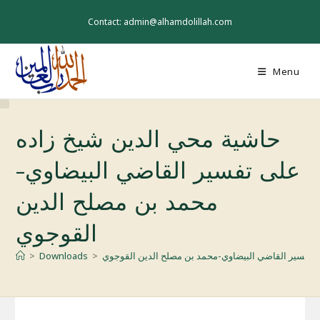
Skip
to
Contact: admin@alhamdolillah.com
content
Menu
حاشية محي الدين شيخ زاده
على تفسير القاضي البيضاوي-
محمد بن مصلح الدين
القوجوي
 تفسير القاضي البيضاوي-محمد بن مصلح الدين القوجوي
>
Downloads
>