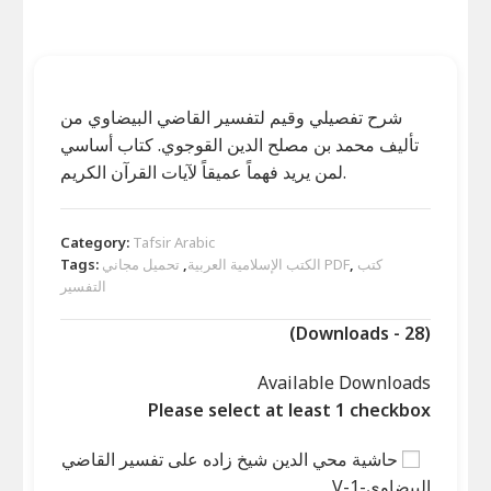
شرح تفصيلي وقيم لتفسير القاضي البيضاوي من
تأليف محمد بن مصلح الدين القوجوي. كتاب أساسي
لمن يريد فهماً عميقاً لآيات القرآن الكريم.
Category:
Tafsir Arabic
كتب
,
تحميل مجاني PDF
الكتب الإسلامية العربية
,
Tags:
التفسير
(Downloads - 28)
Available Downloads
Please select at least 1 checkbox
حاشية محي الدين شيخ زاده على تفسير القاضي
البيضاوي-V-1