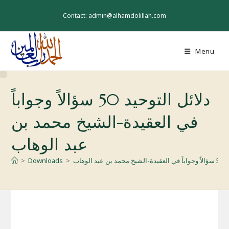
Skip
to
Contact: admin@alhamdolillah.com
content
Menu
دلائل التوحيد 50 سؤالاً وجواباً
في العقيدة-الشيخ محمد بن
عبد الوهاب
بد الوهاب
>
Downloads
>