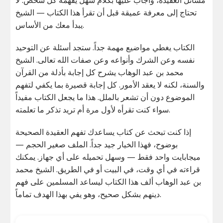
تحتاج إلى معرفة عميقة قبل أن تقرأ هذا الكتاب — الشيخ
يبدأ معك من الأساس.
الكتاب يغطي مواضيع مهمة جداً. ستجد أسئلة عن التوحيد
نفسه وعن الشرك وأنواعه وعن صفات الله تعالى. الشيخ
محمد بن عبد الوهاب يشرح كل إجابة بأدلة من القرآن
والسنة، لكنه لا يعقد الأمور. كل إجابة قصيرة بما يكفي لتفهم
الموضوع دون أن تشعر بالملل. هذا ما يجعل الكتاب مفيداً
سواء كنت تقرأه لأول مرة أم تريد تذكر ما تعلمته.
إذا كنت تبحث عن كتاب يساعدك تفهم العقيدة الصحيحة
بوضوح، فهذا الخيار جيد جداً. الملف صغير الحجم —
ميجابايت واحد فقط — وسهل تحميله على أي جهاز. يمكنك
قراءته في أي وقت، في البيت أو في الطريق. الشيخ محمد
بن عبد الوهاب ألف هذا الكتاب ليساعد المسلمين على فهم
دينهم بشكل صحيح، وهو يفي بهذا الهدف تماماً.