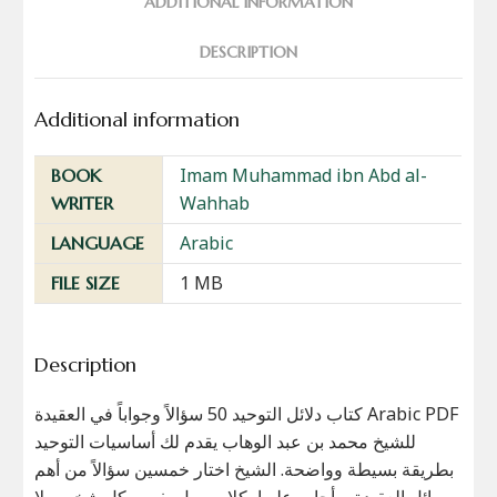
ADDITIONAL INFORMATION
DESCRIPTION
Additional information
Imam Muhammad ibn Abd al-
BOOK
Wahhab
WRITER
Arabic
LANGUAGE
1 MB
FILE SIZE
Description
كتاب دلائل التوحيد 50 سؤالاً وجواباً في العقيدة Arabic PDF
للشيخ محمد بن عبد الوهاب يقدم لك أساسيات التوحيد
بطريقة بسيطة وواضحة. الشيخ اختار خمسين سؤالاً من أهم
مسائل العقيدة، وأجاب عليها بكلام سهل يفهمه كل شخص. لا