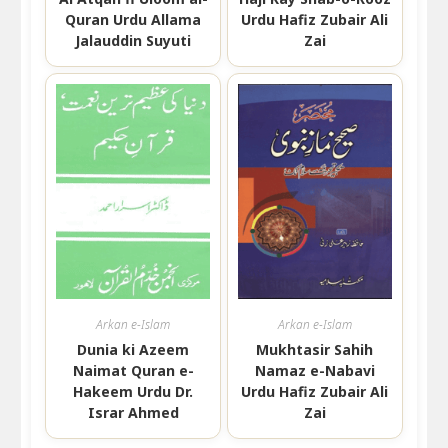
Quran Urdu Allama
Urdu Hafiz Zubair Ali
Jalauddin Suyuti
Zai
Arkan e-Islam
Arkan e-Islam
Dunia ki Azeem
Mukhtasir Sahih
Naimat Quran e-
Namaz e-Nabavi
Hakeem Urdu Dr.
Urdu Hafiz Zubair Ali
Israr Ahmed
Zai