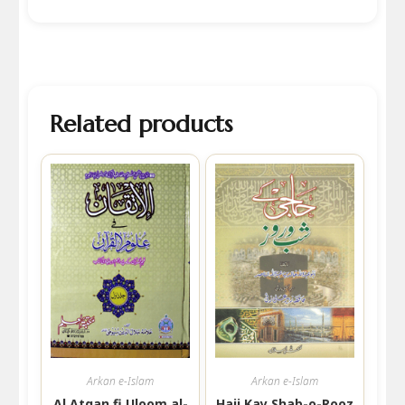
Related products
Arkan e-Islam
Arkan e-Islam
Al Atqan fi Uloom al-
Haji Kay Shab-o-Rooz