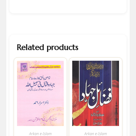
Related products
Arkan e-Islam
Arkan e-Islam