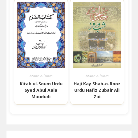
Arkan e-Islam
Arkan e-Islam
Kitab ul-Soum Urdu
Haji Kay Shab-o-Rooz
Syed Abul Aala
Urdu Hafiz Zubair Ali
Maududi
Zai