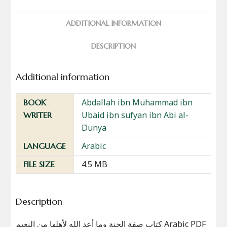
ADDITIONAL INFORMATION
DESCRIPTION
Additional information
Abdallah ibn Muhammad ibn
BOOK
Ubaid ibn sufyan ibn Abi al-
WRITER
Dunya
Arabic
LANGUAGE
4.5 MB
FILE SIZE
Description
كتاب صفة الجنة وما أعد الله لأهلها من النعيم Arabic PDF