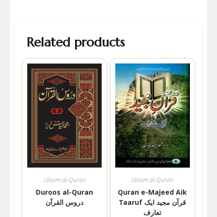
Related products
Uloom al-Quran
Uloom al-Quran
Duroos al-Quran
Quran e-Majeed Aik
Taaruf قرآن مجید ایک
دروس القرآن
تعارف