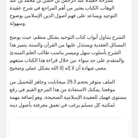
الوهاب. الكتاب يعتبر من أهم المراجع في شرح عقيدة
التوحيد ويساعد على فهم أصول الدين الإسلامي بوضوح
وسهولة.
الشرح يتناول أبواب كتاب التوحيد بشكل منظم، حيث يوضح
المسائل العقدية ويستدل عليها من القرآن والسنة. يتميز هذا
الشرح بأسلوب سهل وميسر يناسب طالب العلم المبتدئ
والمتقدم على حد سواء. من خلال قراءة هذا الكتاب ستفهم
معنى شهادة أن لا إله إلا الله بشكل عملي وصحيح.
الملف متوفر بحجم 29.3 ميجابايت وجاهز للتحميل من
موقعنا. يمكنك الاستفادة من هذا المرجع القيم في رفع
مستوى فهمك للعقيدة الإسلامية الصحيحة، وهو إضافة مهمة
لمكتبة كل مسلم يرغب في تعمق معرفته بأصول دينه.