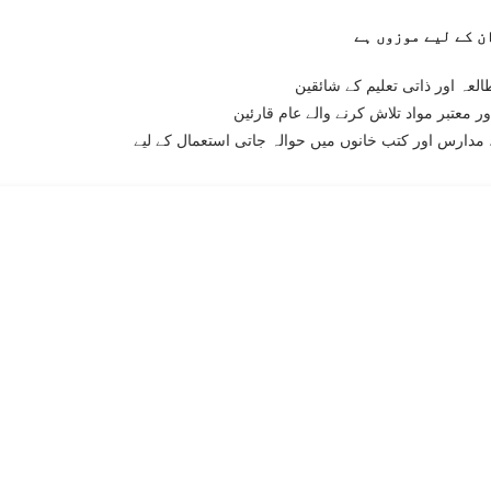
لعہ اور ذاتی تعلیم کے شائقین
ر معتبر مواد تلاش کرنے والے عام قارئین
مدارس اور کتب خانوں میں حوالہ جاتی استعمال کے لیے