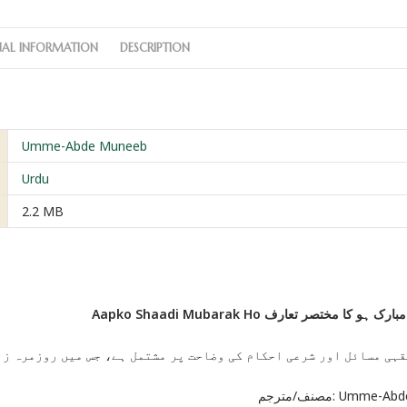
NAL INFORMATION
DESCRIPTION
Umme-Abde Muneeb
Urdu
2.2 MB
Aapko Shaadi Mubarak Ho و کا مختصر تعارف
قہی مسائل اور شرعی احکام کی وضاحت پر مشتمل ہے، جس میں روزمرہ زن
مصنف/مترجم: Umm