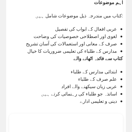
اہم موضوعات
کتاب میں مندرجہ ذیل موضوعات شامل ہیں:
عربی افعال کے ابواب کی تفصیل
لغوی اور اصطلاحی خصوصیات کی وضاحت
صرف کے معانی اور استعمالات کی آسان تشریح
مدارس کے طلباء کی تعلیمی ضروریات کا خیال
کتاب سے فائدہ اٹھانے والے
ابتدائی مدارس کے طلباء
علم صرف کے طلباء
عربی زبان سیکھنے والے افراد
اساتذہ جو طلباء کی رہنمائی کرتے ہیں
دینی و تعلیمی ادارے