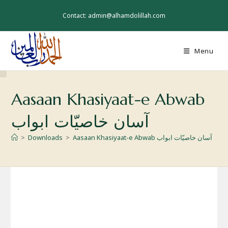
Skip
to
Contact: admin@alhamdolillah.com
content
Menu
Aasaan Khasiyaat-e Abwab
آسان خاصيّات ابواب
Aasaan Khasiyaat-e Abwab آسان خاصيّات ابواب
>
Downloads
>