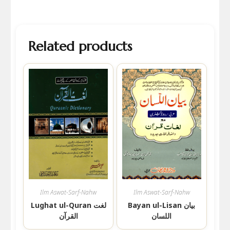
Related products
Ilm Aswat-Sarf-Nahw
Ilm Aswat-Sarf-Nahw
Bayan ul-Lisan بیان
Lughat ul-Quran لغت
اللسان
القرآن