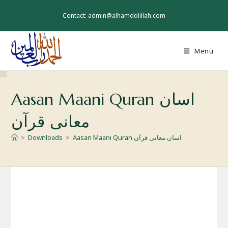
Skip
to
Contact: admin@alhamdolillah.com
content
Menu
Aasan Maani Quran اسان
معانی قرآن
Aasan Maani Quran اسان معانی قرآن
>
Downloads
>