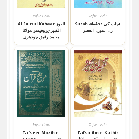
Tafsir Urdu
Tafsir Urdu
Surah al-Asr نجات کی
Al Fauzul Kabeer الفوز
راہ سورۃ العصر
الکبیر-پروفیسر مولانا
محمد رفیق چودھری
Tafsir Urdu
Tafsir Urdu
Tafseer Mozih e-
Tafsir ibn e-Kathir