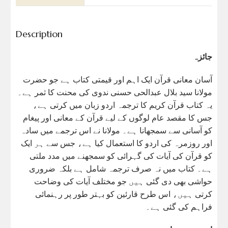
Description
جائزہ
آسان معانی قرآن ایک اہم اور قیمتی کتاب ہے جو حضرت
مولانا سید بلال عبدالحی حسنی ندوی کی محنت کا ثمر ہے۔
یہ کتاب قرآن کریم کا ترجمہ اردو زبان میں کرتی ہے،
جس کا مقصد عام لوگوں کے لیے قرآن کے معانی اور پیغام
کو آسانی سے سمجھانا ہے۔ مولانا نے اس ترجمے میں سادہ
اور روزمرہ کی اردو کا استعمال کیا ہے، جس سے ہر ایک
کو قرآن کی آیات کی گہرائی کو سمجھنے میں مدد ملتی
ہے۔ کتاب میں نہ صرف ترجمہ شامل ہے بلکہ ضروری
حواشی بھی دی گئی ہیں جو مختلف آیات کی وضاحت
کرتی ہیں، اس طرح قارئین کو بہتر طور پر رہنمائی
فراہم کی گئی ہے۔