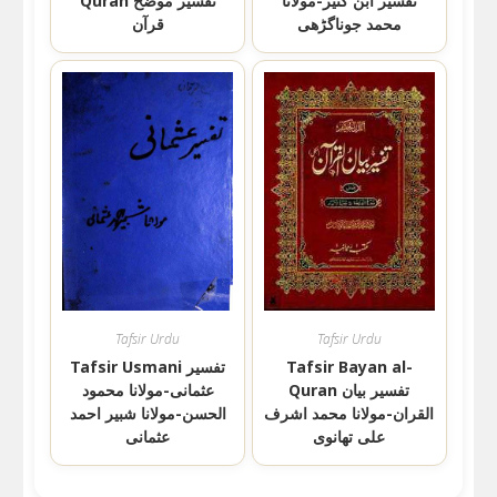
تفسیر ابن کثیر-مولانا
Quran تفسیر موضح
محمد جوناگڑھی
قرآن
Tafsir Urdu
Tafsir Urdu
Tafsir Bayan al-
Tafsir Usmani تفسیر
Quran تفسیر بیان
عثمانی-مولانا محمود
القران-مولانا محمد اشرف
الحسن-مولانا شبیر احمد
علی تھانوی
عثمانی