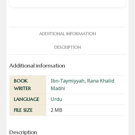
ADDITIONAL INFORMATION
DESCRIPTION
Additional information
Ibn-Taymiyyah
,
Rana Khalid
BOOK
Madni
WRITER
Urdu
LANGUAGE
2 MB
FILE SIZE
Description