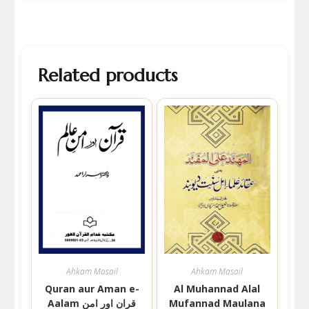
Related products
Ahkam Masail
Ahkam Masail
Quran aur Aman e-
Al Muhannad Alal
Mufannad Maulana
Aalam قران اور امن