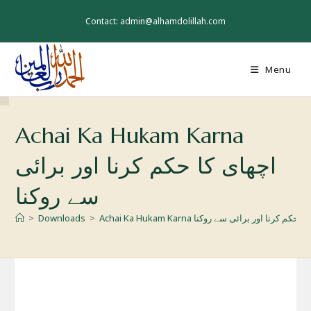
Skip
to
Contact: admin@alhamdolillah.com
content
Menu
Achai Ka Hukam Karna
اچھای کا حکم کرنا اور برائی
سے روکنا
Achai Ka Hu اچھای کا حکم کرنا اور برائی سے روکنا
>
Downloads
>