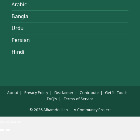
Arabic
Bangla
Urdu
Persian
Hindi
About
Privacy Policy
Disclaimer
Contribute
Get In Touch
FAQ’s
Terms of Service
© 2026 Alhamdolillah — A Community Project