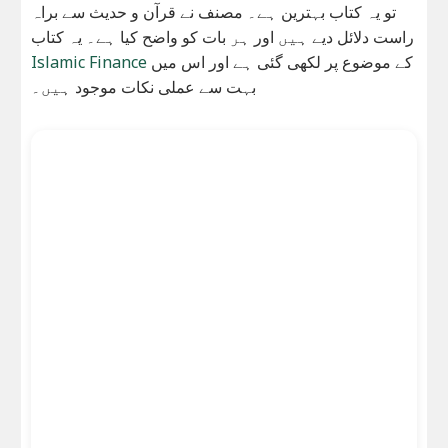
تو یہ کتاب بہترین ہے۔ مصنف نے قرآن و حدیث سے براہ
راست دلائل دیے ہیں اور ہر بات کو واضح کیا ہے۔ یہ کتاب
Islamic Finance
کے موضوع پر لکھی گئی ہے اور اس میں
بہت سے عملی نکات موجود ہیں۔