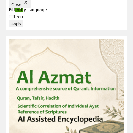
N
Close
Filter by Language
Language
Urdu
Apply