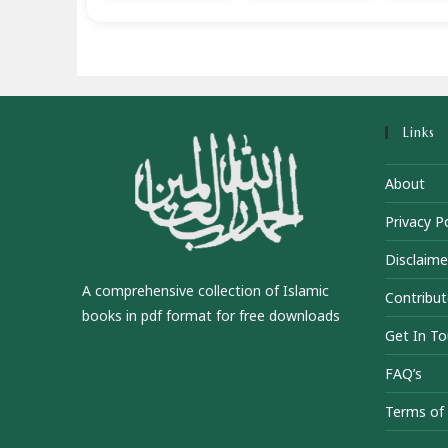
Links
About
Privacy Po
Disclaime
A comprehensive collection of Islamic
Contribut
books in pdf format for free downloads
Get In T
FAQ’s
Terms of 