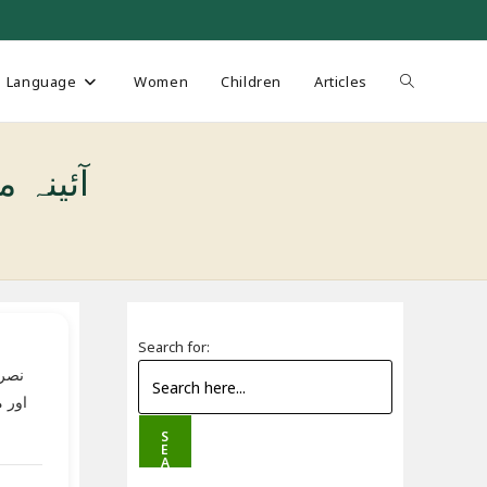
Toggle
Language
Women
Children
Articles
website
آئینہ معلو
search
Search for:
نصرت
اور 
S
E
A
R