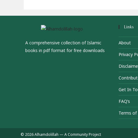
Links
A comprehensive collection of Islamic
About
books in pdf format for free downloads
Privacy Po
Disclaime
Contribut
Get In T
FAQ’s
Terms of 
© 2026 Alhamdolillah — A Community Project