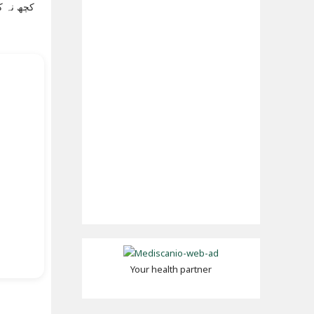
کچھ نہ ک
Your health partner