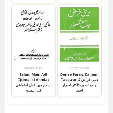
Ahkam Masail
Ahkam Masail
Islam Main Adl
Denee Faraiz Ka Jami
Tasawur دینی فراض کا
Ijtimai ki Ahmiat
جامع تصور-ڈاکٹر اسرار
اسلام میں عدل اجتماعی
احمد
کی اہمیت