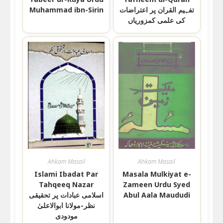
تفہیم القران پر اعتراضات
Muhammad ibn-Sirin
کی علمی کمزوریاں
Ahkam Masail
Ahkam Masail
Islami Ibadat Par
Masala Mulkiyat e-
Tahqeeq Nazar
Zameen Urdu Syed
Abul Aala Maududi
اسلامی عبادات پر تحقیقی
نظر-مولانا ابوالاعلیٰ
مودودی