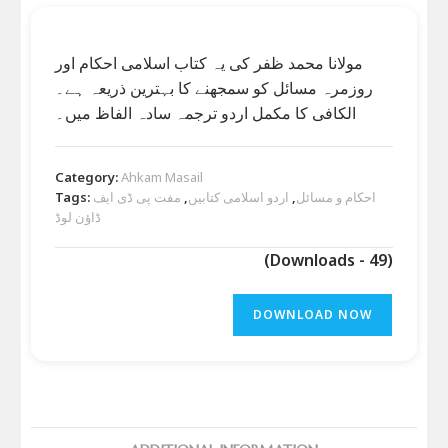
مولانا محمد ظفر کی یہ کتاب اسلامی احکام اور
روزمرہ مسائل کو سمجھنے کا بہترین ذریعہ ہے۔
الکافی کا مکمل اردو ترجمہ سادہ الفاظ میں۔
Category:
Ahkam Masail
احکام و مسائل
,
اردو اسلامی کتابیں
,
مفت پی ڈی ایف
Tags:
ڈاؤن لوڈ
(Downloads - 49)
DOWNLOAD NOW