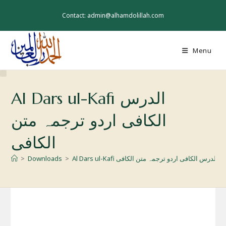
Skip
to
Contact: admin@alhamdolillah.com
content
Menu
Al Dars ul-Kafi الدرس
الکافی اردو ترجمہ متن
الکافی
Al Dars ul-Kafi الدرس الکافی اردو ترجمہ متن الکافی
>
Downloads
>