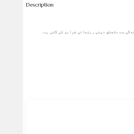
Description
دگی سے متعلق دینی رہنمائی فراہم کی گئی ہے۔