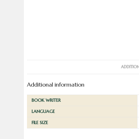
ADDITIO
Additional information
BOOK WRITER
LANGUAGE
FILE SIZE