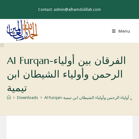
Skip
to
Contact: admin@alhamdolillah.com
content
Menu
Al Furqan-الفرقان بين أولياء
الرحمن وأولياء الشيطان ابن
تيمية
A-الفرقان بين أولياء الرحمن وأولياء الشيطان ابن تيمية
>
Downloads
>