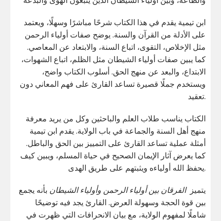
ابن تيمية يقدم في هذا الكتاب شرحًا مباشرًا وسهلًا، ويعتمد
على الأدلة من القرآن والسنة. يوضح صفات أولياء الرحمن
مثل الإخلاص، التقوى، اتباع السنة، والابتعاد عن المعاصي.
كما يبين صفات أولياء الشيطان مثل الظلم، اتباع الشهوات،
الابتداع، والبعد عن منهج الحق. أسلوب الكتاب واضح،
ويستخدم جملًا قصيرة تساعد القارئ على فهم المعاني دون
تعقيد.
الكتاب يناسب طلاب العلم والباحثين وكل من يريد معرفة
منهج أهل السنة والجماعة في باب الولاية. يقدم ابن تيمية
أمثلة عملية تساعد القارئ على التمييز بين الحق والباطل.
كما يعرض آثار الإيمان الصحيح في حياة المسلم، ويبين كيف
يحفظ الله أولياءه ويثبتهم على طريق الهدى.
يتميز
الفرقان بين أولياء الرحمن وأولياء الشيطان
بأنه يجمع
بين قوة الحجة وسهولة العرض. القارئ يجد فيه توضيحًا
شاملًا لمفهوم الولاية، مع بيان الانحرافات التي ظهرت في