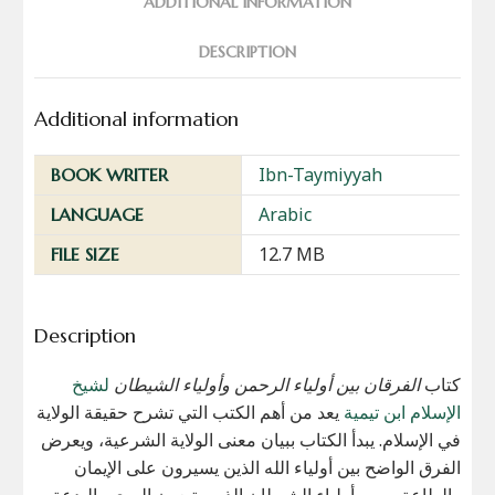
ADDITIONAL INFORMATION
DESCRIPTION
Additional information
Ibn-Taymiyyah
BOOK WRITER
Arabic
LANGUAGE
12.7 MB
FILE SIZE
Description
كتاب
الفرقان بين أولياء الرحمن وأولياء الشيطان
لشيخ
الإسلام ابن تيمية
يعد من أهم الكتب التي تشرح حقيقة الولاية
في الإسلام. يبدأ الكتاب ببيان معنى الولاية الشرعية، ويعرض
الفرق الواضح بين أولياء الله الذين يسيرون على الإيمان
والطاعة، وبين أولياء الشيطان الذين يتبعون الهوى والبدعة