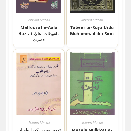
Ahkam Masail
Ahkam Masail
Malfoozat e-Aala
Tabeer ur-Ruya Urdu
Muhammad ibn-Sirin
Hazrat ملفوظات اعلیٰ
حضرت
Ahkam Masail
Ahkam Masail
Masala Mulkiyat e-
تعمیر سیرت کی اساسات