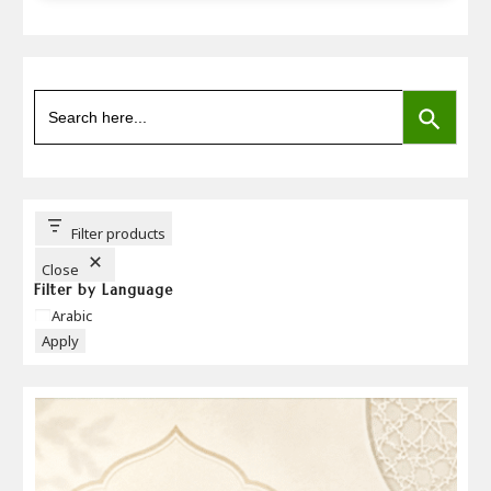
SEARCH BUTTON
Search
for:
Filter products
Close
Filter by Language
Language
Arabic
Apply