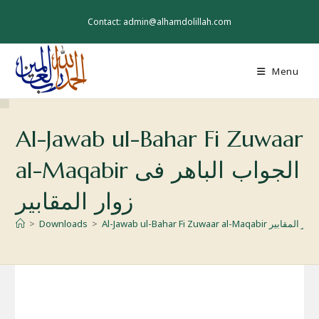
Skip
to
Contact: admin@alhamdolillah.com
content
Menu
Al-Jawab ul-Bahar Fi Zuwaar
al-Maqabir الجواب الباھر فی
زوار المقابیر
لجواب الباھر فی زوار المقابیر
>
Downloads
>