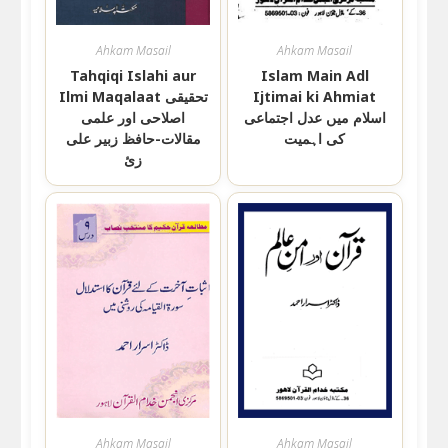
Ahkam Masail
Ahkam Masail
Tahqiqi Islahi aur
Islam Main Adl
Ijtimai ki Ahmiat
Ilmi Maqalaat تحقیقی
اسلام میں عدل اجتماعی
اصلاحی اور علمی
کی اہمیت
مقالات-حافظ زبیر علی
زئ
Ahkam Masail
Ahkam Masail