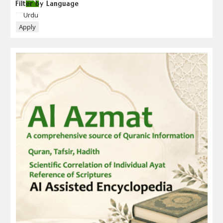
Filter by Language
Language
Urdu
Apply