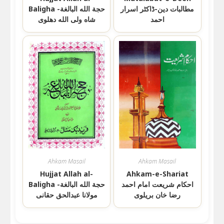
مطالبات دین-ڈاکٹر اسرار
Baligha حجة الله البالغة-
احمد
شاه ولی الله دهلوی
Ahkam Masail
Ahkam Masail
Hujjat Allah al-
Ahkam-e-Shariat
احکام شریعت امام احمد
Baligha حجة الله البالغة-
رضا خان بریلوی
مولانا عبدالحق حقانی