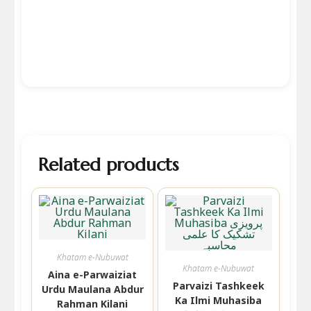
Related products
Khatam e-Nubuwat
Khatam e-Nubuwat
Aina e-Parwaiziat
Parvaizi Tashkeek
Urdu Maulana Abdur
Ka Ilmi Muhasiba
Rahman Kilani