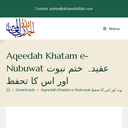
Skip
to
Contact: admin@alhamdolillah.com
content
Menu
Aqeedah Khatam e-
Nubuwat عقیدہ ختم نبوت
اور اس کا تحفظ
Aqeedah K عقیدہ ختم نبوت اور اس کا تحفظ
>
Downloads
>