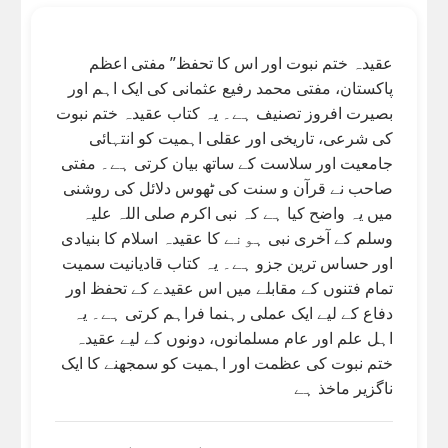
عقیدہ ختم نبوت اور اس کا تحفظ” مفتی اعظم
پاکستان، مفتی محمد رفیع عثمانی کی ایک اہم اور
بصیرت افروز تصنیف ہے۔ یہ کتاب عقیدہ ختم نبوت
کی شرعی، تاریخی اور عقلی اہمیت کو انتہائی
جامعیت اور سلاست کے ساتھ بیان کرتی ہے۔ مفتی
صاحب نے قرآن و سنت کی ٹھوس دلائل کی روشنی
میں یہ واضح کیا ہے کہ نبی اکرم صلی اللہ علیہ
وسلم کے آخری نبی ہونے کا عقیدہ اسلام کا بنیادی
اور حساس ترین جزو ہے۔ یہ کتاب قادیانیت سمیت
تمام فتنوں کے مقابلے میں اس عقیدے کے تحفظ اور
دفاع کے لیے ایک عملی رہنما فراہم کرتی ہے۔ یہ
اہل علم اور عام مسلمانوں، دونوں کے لیے عقیدہ
ختم نبوت کی عظمت اور اہمیت کو سمجھنے کا ایک
ناگزیر ماخذ ہے