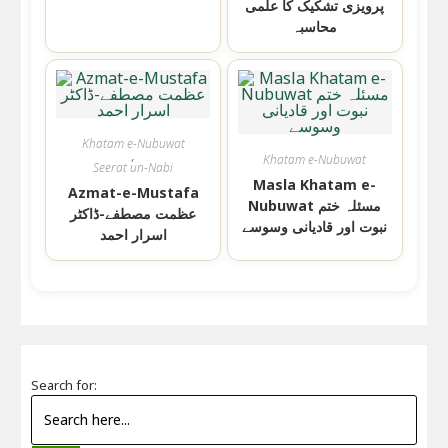
پرویزی تشکیک کا علمی
محاسبہ
Khatam e-Nubuwat
,
Khatam e-Nubuwat
Seerat un-Nabi
Masla Khatam e-
Azmat-e-Mustafa
Nubuwat مسئلہ ختم
عظمت مصطفے-ڈاکٹر
نبوت اور قادیانی وسوسے
اسرار احمد
Search for: