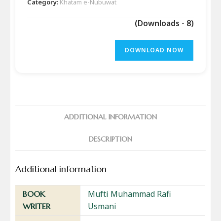
Category:
Khatam e-Nubuwat
(Downloads - 8)
DOWNLOAD NOW
ADDITIONAL INFORMATION
DESCRIPTION
Additional information
Mufti Muhammad Rafi
BOOK
Usmani
WRITER