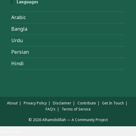
Languages
Arabic
Bangla
Urdu
Persian
Hindi
About
Privacy Policy
Disclaimer
Contribute
Get In Touch
FAQ’s
Terms of Service
© 2026 Alhamdolillah — A Community Project