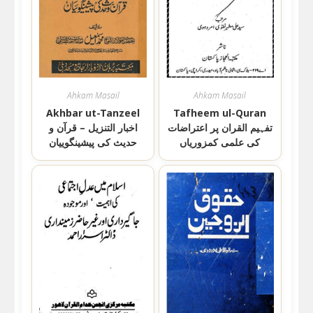
Ahkam Masail
Ahkam Masail
Akhbar ut-Tanzeel
Tafheem ul-Quran
تفہیم القران پر اعتراضات
اخبار التنزیل – قرآن و
کی علمی کمزوریاں
حدیث کی پیشینگوییان