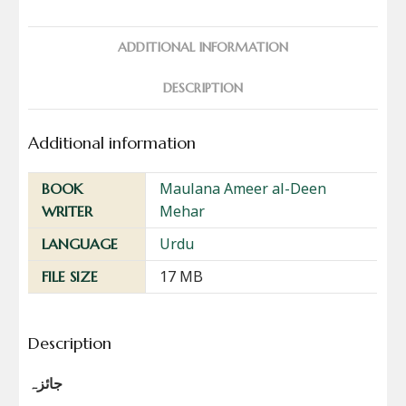
ADDITIONAL INFORMATION
DESCRIPTION
Additional information
Maulana Ameer al-Deen
BOOK
Mehar
WRITER
Urdu
LANGUAGE
17 MB
FILE SIZE
Description
جائزہ