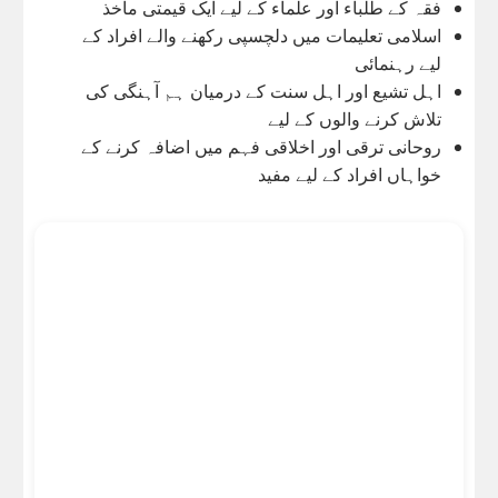
فقہ کے طلباء اور علماء کے لیے ایک قیمتی ماخذ
اسلامی تعلیمات میں دلچسپی رکھنے والے افراد کے
لیے رہنمائی
اہل تشیع اور اہل سنت کے درمیان ہم آہنگی کی
تلاش کرنے والوں کے لیے
روحانی ترقی اور اخلاقی فہم میں اضافہ کرنے کے
خواہاں افراد کے لیے مفید