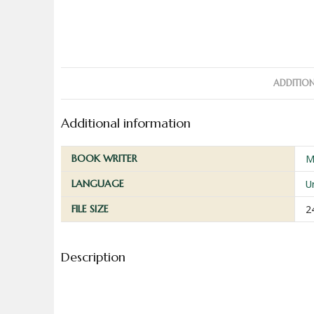
ADDITIO
Additional information
BOOK WRITER
M
LANGUAGE
U
FILE SIZE
2
Description