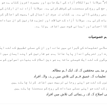
 حج کی روح کو سمجھنے کی کوشش کرتی ہے۔ مولانا آزاد نے ان ارکان کی
بھی روشنی ڈالی ہے۔ یہ کتاب نہ صرف ان اعمال کی اہمیت کو اجاگر کرت
ات کرتی ہے۔ مولانا آزاد کے خیالات اور تجزیے قارئین کو ان عبادات
کا احساس اور ایمانی قوت میں اضافہ ہوتا ہے۔
ہم خصوصیات
سلامی تعلیمات کی گہرائی میں جانے اور ان کی عملی تطبیق کے لئے ایک
ت اور تحریکی انداز پایا جاتا ہے، جو قارئین کو اپنے ایمان میں اس
وگوں کے لئے ایک قیمتی ماخذ ہے جو دین اسلام کے بنیادی اصولوں کو س
ر مذہبی محققین کے لئے ایک اہم مطالعہ
تعلیمات کے عمیق فہم کی تلاش میں رہنے والے افراد
وں کے لئے جو اپنی روحانی تربیت میں اضافہ کرنا چاہتے ہیں
کے لئے جو اپنی عملی عبادات کی روح کو سمجھنا چاہتے ہیں
 اصلاح کے لئے رہنمائی کی تلاش میں افراد