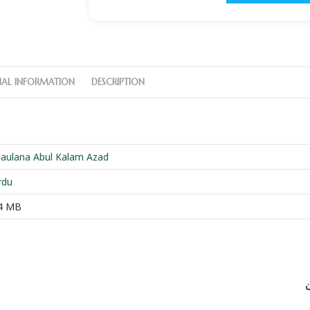
NAL INFORMATION
DESCRIPTION
aulana Abul Kalam Azad
rdu
4 MB
ن