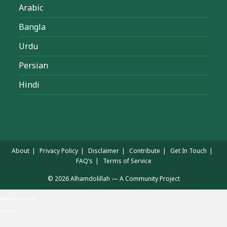
Arabic
Bangla
Urdu
Persian
Hindi
About
Privacy Policy
Disclaimer
Contribute
Get In Touch
FAQ’s
Terms of Service
© 2026 Alhamdolillah — A Community Project