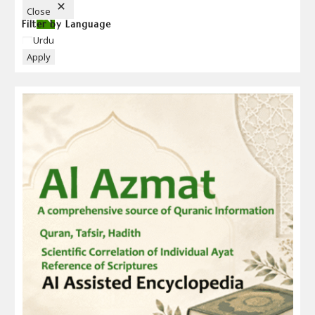
N
Close
Filter by Language
Language
Urdu
Apply