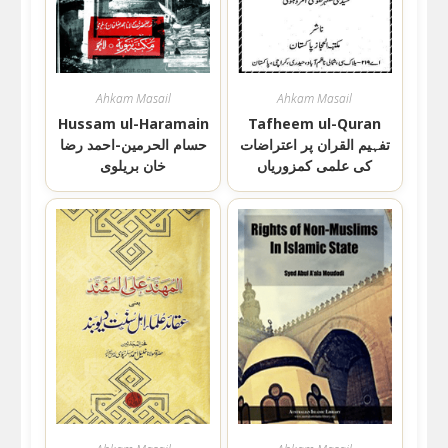
Ahkam Masail
Ahkam Masail
Hussam ul-Haramain
Tafheem ul-Quran
تفہیم القران پر اعتراضات
حسام الحرمين-احمد رضا
کی علمی کمزوریاں
خان بریلوی