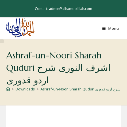
Skip
to
Contact: admin@alhamdolillah.com
content
Menu
Ashraf-un-Noori Sharah
Quduri اشرف النوری شرح
اردو قدوری
Ashraf-un- اشرف النوری شرح اردو قدوری
>
Downloads
>