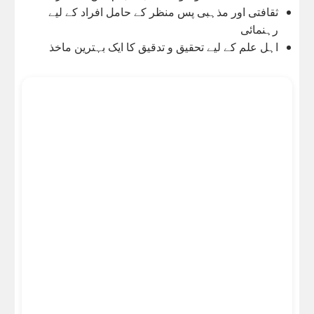
ثقافتی اور مذہبی پس منظر کے حامل افراد کے لیے
رہنمائی
اہل علم کے لیے تحقیق و تدقیق کا ایک بہترین ماخذ