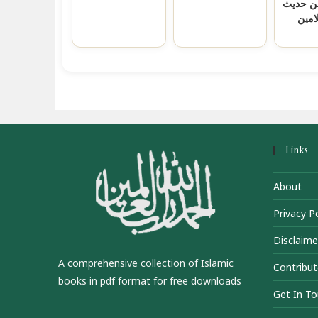
ن حدیث
لامین
Links
About
Privacy Po
Disclaime
A comprehensive collection of Islamic
Contribut
books in pdf format for free downloads
Get In T