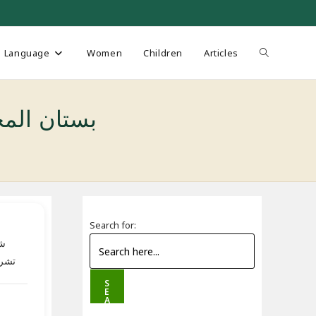
Toggle
Language
Women
Children
Articles
website
بستان المحدثين
search
Search for:
شا
تشری
S
E
A
R