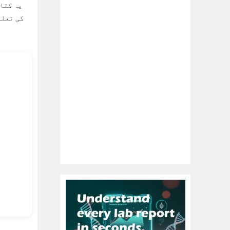
یہ کتاب