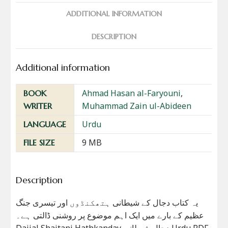
ADDITIONAL INFORMATION
DESCRIPTION
Additional information
Ahmad Hasan al-Faryouni
,
BOOK
Muhammad Zain ul-Abideen
WRITER
Urdu
LANGUAGE
9 MB
FILE SIZE
Description
یہ کتاب دجال کے شیطانی ہتھکنڈوں اور تیسری جنگ
عظیم کے بارے میں ایک اہم موضوع پر روشنی ڈالتی ہے۔
Dajjal Shaitani Hathkanday دجال شیطانی Urdu PDF