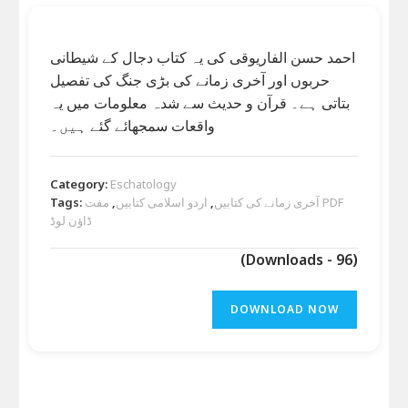
احمد حسن الفاریوقی کی یہ کتاب دجال کے شیطانی
حربوں اور آخری زمانے کی بڑی جنگ کی تفصیل
بتاتی ہے۔ قرآن و حدیث سے شدہ معلومات میں یہ
واقعات سمجھائے گئے ہیں۔
Category:
Eschatology
آخری زمانے کی کتابیں
,
اردو اسلامی کتابیں
,
مفت PDF
Tags:
ڈاؤن لوڈ
(Downloads - 96)
DOWNLOAD NOW