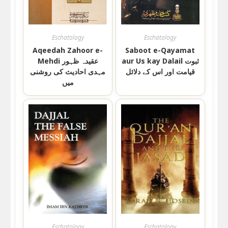
Eschatology
Eschatology
Aqeedah Zahoor e-
Saboot e-Qayamat
aur Us kay Dalail ثبوت
Mehdi عقیدہ ظہور
قیامت اور اس کے دلائل
مہدی احادیث کی روشنی
میں
Eschatology
Eschatology