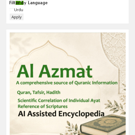
Filter by Language
Language
Urdu
Apply