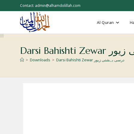
Skip
Contact: admin@alhamdolillah.com
to
content
Al Quran
Ha
 بہشتی زیور
Darsi Bahishti Zewar درسی بہشتی زیور
>
Downloads
>