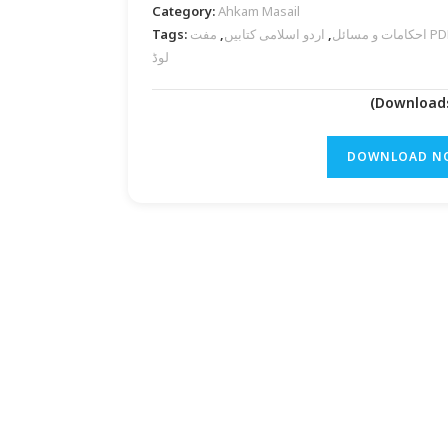
Category:
Ahkam Masail
احکامات و مسائل
,
اردو اسلامی کتابیں
,
مفت PDF ڈاؤن
Tags:
لوڈ
DOWNLOAD N