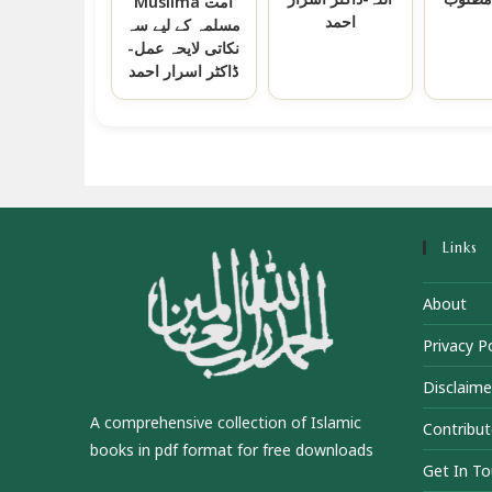
Muslima امت
احمد
مسلمہ کے لیے سہ
نکاتی لایحہ عمل-
ڈاکٹر اسرار احمد
Links
About
Privacy Po
Disclaime
A comprehensive collection of Islamic
Contribut
books in pdf format for free downloads
Get In T