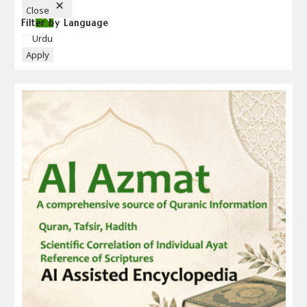
N
Close
Filter by Language
Language
Urdu
Apply