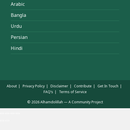
Arabic
Bangla
Urdu
Persian
Hindi
About
Privacy Policy
Disclaimer
Contribute
Get In Touch
FAQ’s
Terms of Service
© 2026 Alhamdolillah — A Community Project