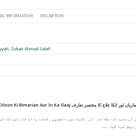
NAL INFORMATION
DESCRIPTION
yyah
,
Zubair Ahmad Salafi
Diloon Ki Bimarian Aur In Ka Ilaaj ر انکا علاج کا مختصر تعارف
آن مجید کے مطالعہ اور تلاوت میں دلچسپی رکھنے والے قارئین کے لیے
 پیش کیا گیا ہے۔