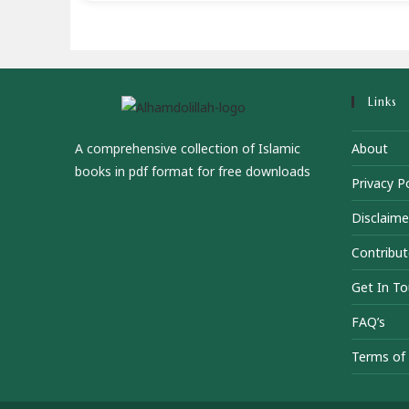
Links
A comprehensive collection of Islamic
About
books in pdf format for free downloads
Privacy Po
Disclaime
Contribut
Get In T
FAQ’s
Terms of 