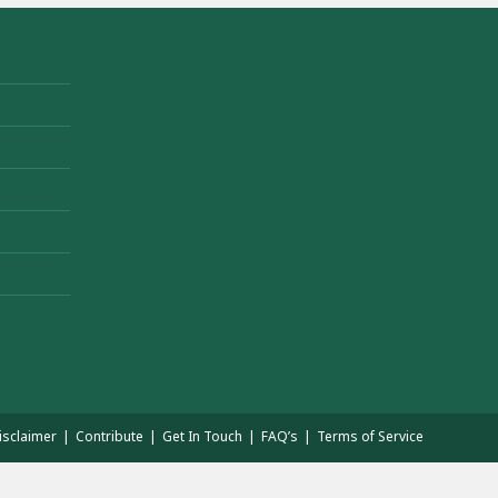
isclaimer
Contribute
Get In Touch
FAQ’s
Terms of Service