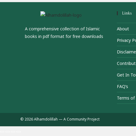
Links
A comprehensive collection of Islamic
About
books in pdf format for free downloads
Privacy Po
Disclaime
Contribut
Get In T
FAQ’s
Terms of 
© 2026 Alhamdolillah — A Community Project