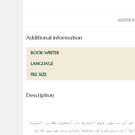
ADDITIO
Additional information
BOOK WRITER
LANGUAGE
FILE SIZE
Description
 جو آپ نے بطور شیخ الحدیث دارالعلوم مظاہر العلوم
یک اہم درسی شرح کی حیثیت رکھتی ہے، جس میں جامع