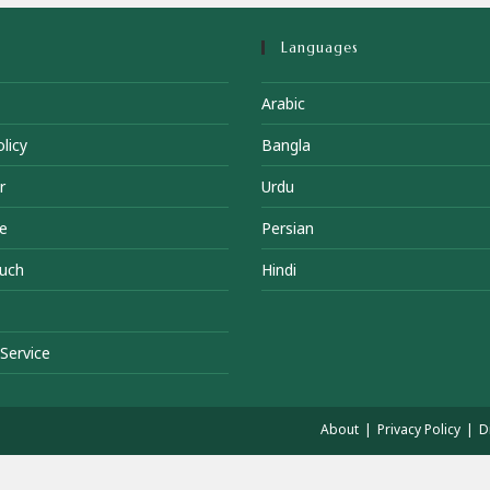
Languages
Arabic
licy
Bangla
r
Urdu
e
Persian
ouch
Hindi
Service
About
Privacy Policy
D