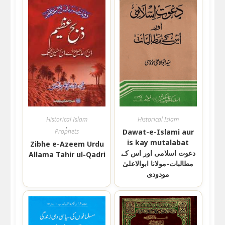
Historical Islam
Historical Islam
,
Prophets
Dawat-e-Islami aur
is kay mutalabat
Zibhe e-Azeem Urdu
دعوت اسلامی اور اس کے
Allama Tahir ul-Qadri
مطالبات-مولانا ابوالاعلیٰ
مودودی