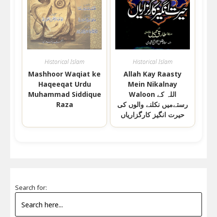
Historical Islam
Historical Islam
Mashhoor Waqiat ke
Allah Kay Raasty
Haqeeqat Urdu
Mein Nikalnay
Muhammad Siddique
Waloon اللہ کے
Raza
رستےمیں نکلنے والوں کی
حیرت انگیز کارگزاریاں
Search for: