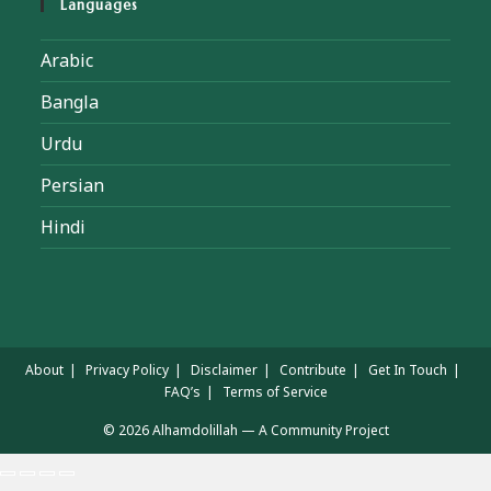
Languages
Arabic
Bangla
Urdu
Persian
Hindi
About
Privacy Policy
Disclaimer
Contribute
Get In Touch
FAQ’s
Terms of Service
© 2026 Alhamdolillah — A Community Project