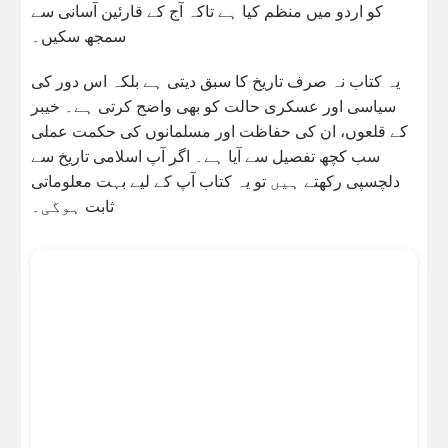
کو اردو میں منظم کیا ہے تاکہ آج کے قارئین آسانی سے
سمجھ سکیں۔
یہ کتاب نہ صرف تاریخ کا سبق دیتی ہے بلکہ اس دور کی
سیاسی اور عسکری حالت کو بھی واضح کرتی ہے۔ خیبر
کے قلعوں، ان کی حفاظت اور مسلمانوں کی حکمت عملی
سب کچھ تفصیل سے آیا ہے۔ اگر آپ اسلامی تاریخ سے
دلچسپی رکھتے ہیں تو یہ کتاب آپ کے لیے بہت معلوماتی
ثابت ہوگی۔