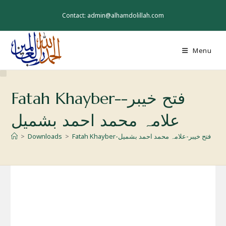
Skip
to
Contact: admin@alhamdolillah.com
content
Menu
Fatah Khayber-فتح خیبر-
علامہ محمد احمد بشمیل
>
Downloads
>
Fatah Khayber-فتح خیبر-علامہ محمد احمد بشمیل