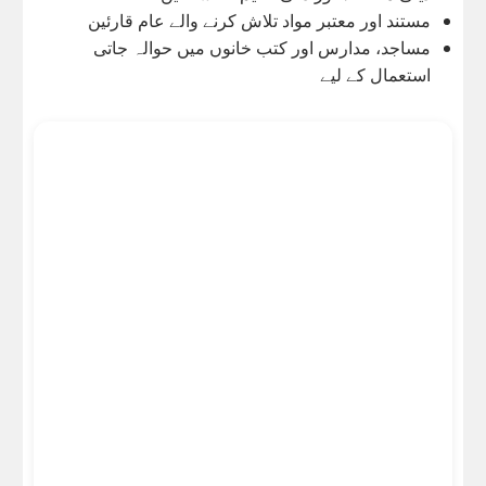
مستند اور معتبر مواد تلاش کرنے والے عام قارئین
مساجد، مدارس اور کتب خانوں میں حوالہ جاتی
استعمال کے لیے