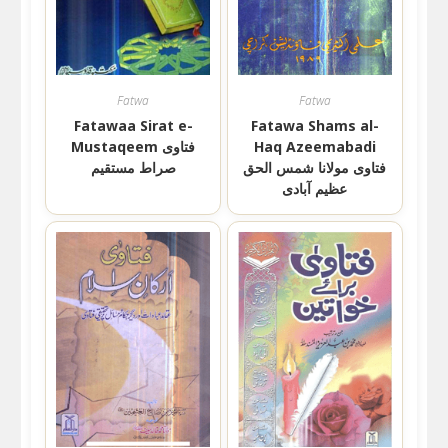
Fatwa
Fatwa
Fatawaa Sirat e-
Fatawa Shams al-
Mustaqeem فتاوی
Haq Azeemabadi
فتاوی مولانا شمس الحق
صراط مستقیم
عظیم آبادی