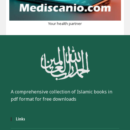
Your health partner
A comprehensive collection of Islamic books in
pdf format for free downloads
Links