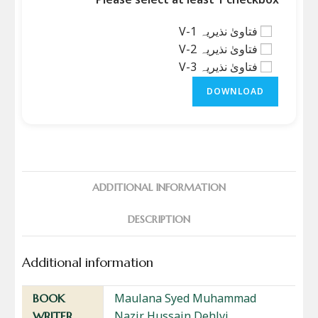
فتاویٰ نذیریہ V-1
فتاویٰ نذیریہ V-2
فتاویٰ نذیریہ V-3
DOWNLOAD
ADDITIONAL INFORMATION
DESCRIPTION
Additional information
Maulana Syed Muhammad
BOOK
Nazir Hussain Dehlvi
WRITER