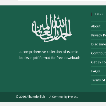
Links
About
Privacy Po
Disclaime
A comprehensive collection of Islamic
Contribut
books in pdf format for free downloads
Get In T
FAQ’s
Terms of 
© 2026 Alhamdolillah — A Community Project