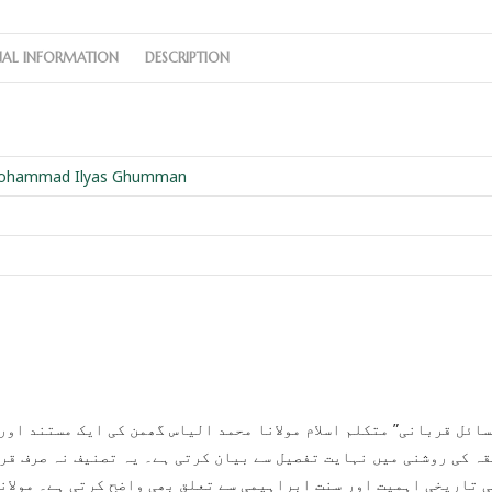
NAL INFORMATION
DESCRIPTION
ohammad Ilyas Ghumman
قہ کی روشنی میں نہایت تفصیل سے بیان کرتی ہے۔ یہ تصنیف نہ صرف قر
ی تاریخی اہمیت اور سنت ابراہیمی سے تعلق بھی واضح کرتی ہے۔ مولانا