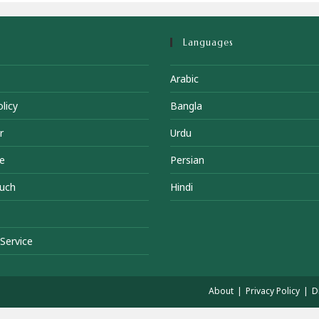
Languages
Arabic
licy
Bangla
r
Urdu
e
Persian
ouch
Hindi
Service
About
Privacy Policy
D