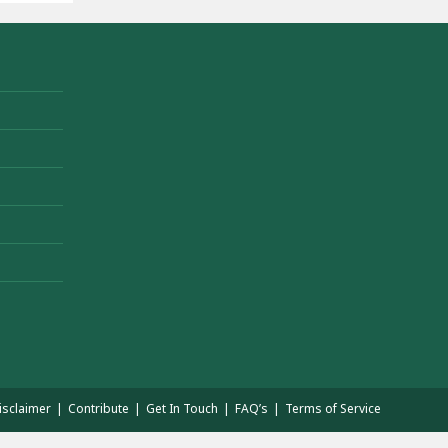
isclaimer
Contribute
Get In Touch
FAQ’s
Terms of Service