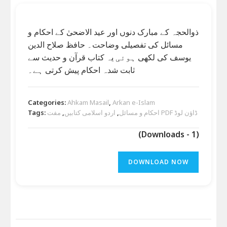
ذوالحجہ کے مبارک دنوں اور عید الاضحیٰ کے احکام و
مسائل کی تفصیلی وضاحت۔ حافظ صلاح الدین
یوسف کی لکھی ہوئی یہ کتاب قرآن و حدیث سے
ثابت شدہ احکام پیش کرتی ہے۔
Categories:
Ahkam Masail
,
Arkan e-Islam
مفت PDF ڈاؤن لوڈ
احکام و مسائل
,
اردو اسلامی کتابیں
,
Tags:
(Downloads - 1)
DOWNLOAD NOW