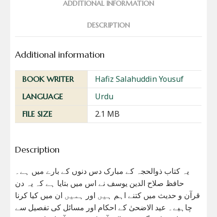
ADDITIONAL INFORMATION
DESCRIPTION
Additional information
Hafiz Salahuddin Yousuf
BOOK WRITER
Urdu
LANGUAGE
2.1 MB
FILE SIZE
Description
یہ کتاب ذوالحجہ کے مبارک دس دنوں کے بارے میں ہے۔
حافظ صلاح الدین یوسف نے اس میں بتایا ہے کہ یہ دن
قرآن و حدیث میں کتنے اہم ہیں اور ہمیں ان میں کیا کرنا
چاہیے۔ عید الاضحیٰ کے احکام اور مسائل کی تفصیل سے