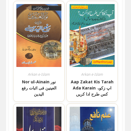
Arkan e-Islam
Arkan e-Islam
Aap Zakat Kis Tarah
Nor ul-Ainain نور
Ada Karain اپ زکوۃ
العینین فی اثبات رفع
کس طرح ادا کریں
الیدین