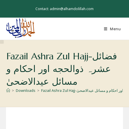
Skip
to
Contact: admin@alhamdolillah.com
content
Menu
Fazail Ashra Zul Hajj-فضائل
عشرہ ذوالحجه اور احکام و
مسائل عیدالاضحیٰ
ئل عشرہ ذوالحجه اور احکام و مسائل عیدالاضحیٰ
>
Downloads
>