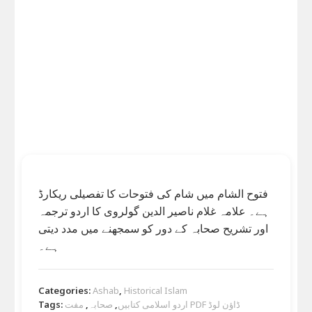
فتوح الشام میں شام کی فتوحات کا تفصیلی ریکارڈ
ہے۔ علامہ غلام ناصیر الدین گولروی کا اردو ترجمہ
اور تشریح صحابہ کے دور کو سمجھنے میں مدد دیتی
ہے۔
Categories:
Ashab
,
Historical Islam
Tags:
,
صحابہ
,
اردو اسلامی کتابیں
مفت PDF ڈاؤن لوڈ