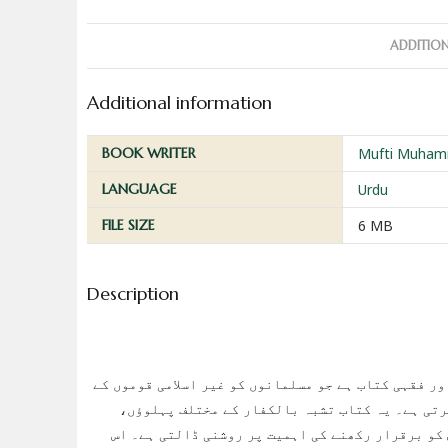
ADDITIO
Additional information
BOOK WRITER
Mufti Muhamm
LANGUAGE
Urdu
FILE SIZE
6 MB
Description
ور فقہی کتاب ہے جو مسلمانوں کو غیر اسلامی قوموں کے
کرتی ہے۔ یہ کتاب تشبہ بالکفار کے مختلف پہلوؤں،
 کو برقرار رکھنے کی اہمیت پر روشنی ڈالتی ہے۔ اس