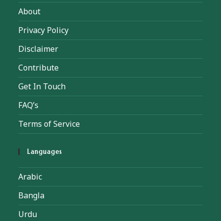
About
Privacy Policy
Disclaimer
Contribute
Get In Touch
FAQ’s
Terms of Service
Languages
Arabic
Bangla
Urdu