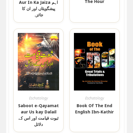
The Hour
Aur In Ka Jaiza اہم
پیشگویئاں اور ان کا
جائزہ
Eschatology
Eschatology
Saboot e-Qayamat
Book Of The End
aur Us kay Dalail
English Ibn-Kathir
ثبوت قیامت اور اس کے
دلائل