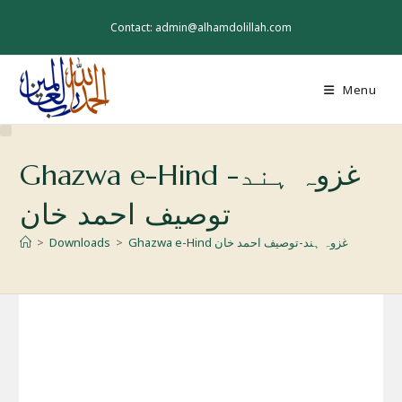
Skip
to
Contact: admin@alhamdolillah.com
content
Menu
Ghazwa e-Hind غزوہ ہند-
توصیف احمد خان
Ghazwa e-Hind غزوہ ہند-توصیف احمد خان
>
Downloads
>