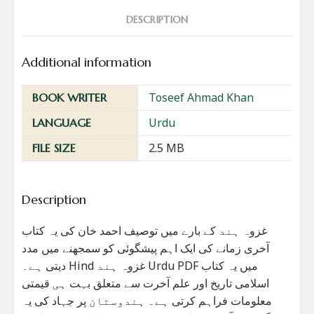
DESCRIPTION
Additional information
Toseef Ahmad Khan
BOOK WRITER
Urdu
LANGUAGE
2.5 MB
FILE SIZE
Description
غزوہ ہند کے بارے میں توصیف احمد خان کی یہ کتاب
آخری زمانے کی ایک اہم پیشگوئی کو سمجھنے میں مدد
دیتی ہے۔ Hind غزوہ ہند Urdu PDF میں یہ کتاب
اسلامی تاریخ اور علم آخرت سے متعلق بہت ہی قیمتی
معلومات فراہم کرتی ہے۔ ہندوستان پر جہاد کی یہ