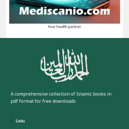
Your health partner
A comprehensive collection of Islamic books in
pdf format for free downloads
Links