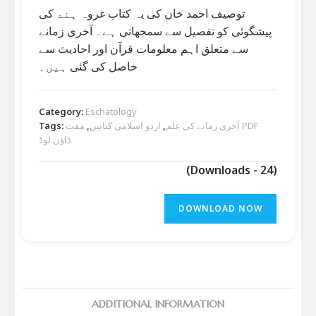
توصیف احمد خان کی یہ کتاب غزوہ ہند کی
پیشگوئی کو تفصیل سے سمجھاتی ہے۔ آخری زمانے
سے متعلق اہم معلومات قرآن اور احادیث سے
حاصل کی گئی ہیں۔
Category:
Eschatology
آخری زمانے کی علم
,
اردو اسلامی کتابیں
,
مفت PDF
Tags:
ڈاؤن لوڈ
(Downloads - 24)
DOWNLOAD NOW
ADDITIONAL INFORMATION