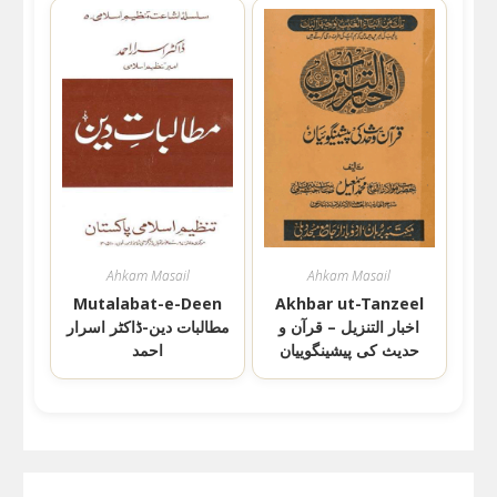
Ahkam Masail
Ahkam Masail
Mutalabat-e-Deen
Akhbar ut-Tanzeel
اخبار التنزیل – قرآن و
مطالبات دین-ڈاکٹر اسرار
حدیث کی پیشینگوییان
احمد