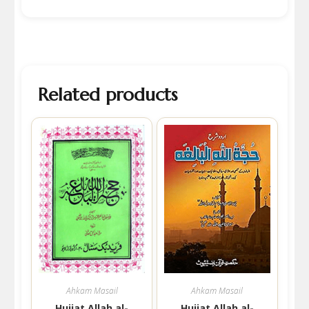
Related products
Ahkam Masail
Ahkam Masail
Hujjat Allah al-
Hujjat Allah al-