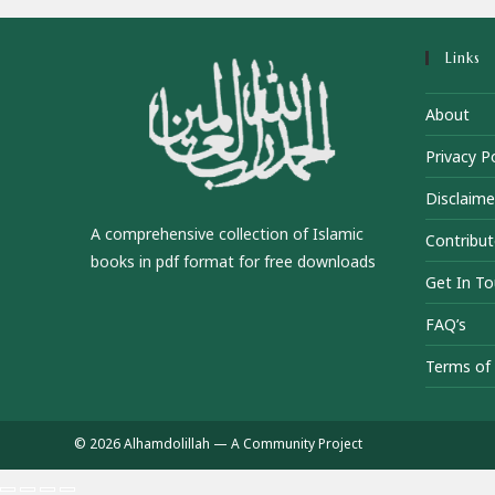
Links
About
Privacy Po
Disclaime
A comprehensive collection of Islamic
Contribut
books in pdf format for free downloads
Get In T
FAQ’s
Terms of 
© 2026 Alhamdolillah — A Community Project