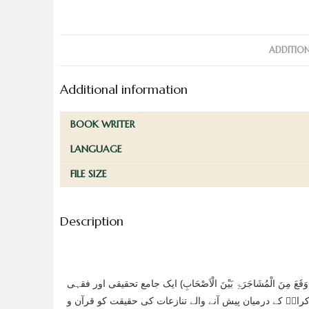
ADDITIO
Additional information
BOOK WRITER
LANGUAGE
FILE SIZE
Description
 مِنَ الْمُشَاجَرَۃِ بَیْنَ الْاَصْحَابِ) ایک جامع تحقیقی اور فقہی
رامؓ کے درمیان پیش آنے والے تنازعات کی حقیقت کو قرآن و