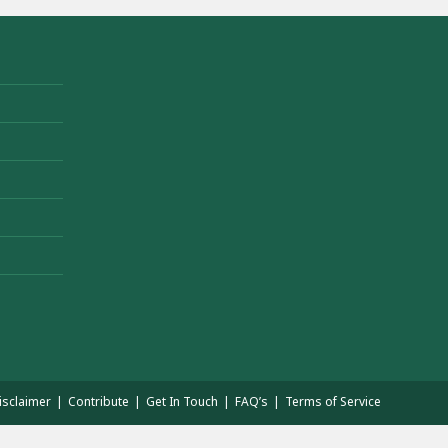
isclaimer
Contribute
Get In Touch
FAQ’s
Terms of Service