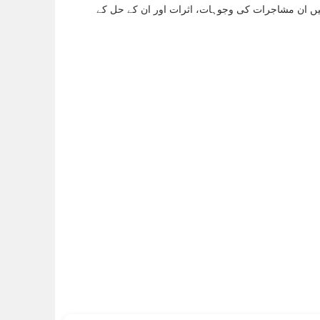
ں ان مشاجرات کی وجوہات، اثرات اور ان کے حل کے