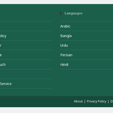
Languages
Arabic
licy
Bangla
r
Urdu
e
Persian
ouch
Hindi
Service
About
Privacy Policy
D