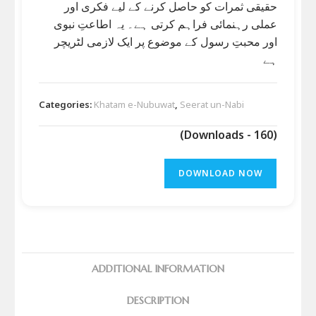
حقیقی ثمرات کو حاصل کرنے کے لیے فکری اور
عملی رہنمائی فراہم کرتی ہے۔ یہ اطاعتِ نبوی
اور محبتِ رسول کے موضوع پر ایک لازمی لٹریچر
ہے
Categories:
Khatam e-Nubuwat
,
Seerat un-Nabi
(Downloads - 160)
DOWNLOAD NOW
ADDITIONAL INFORMATION
DESCRIPTION