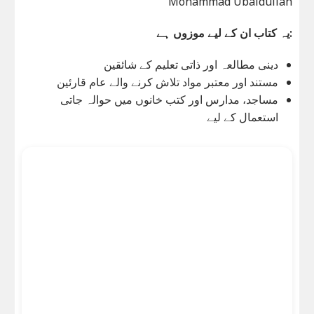
Mohammad Ubaidullah
یہ کتاب ان کے لیے موزوں ہے:
دینی مطالعہ اور ذاتی تعلیم کے شائقین
مستند اور معتبر مواد تلاش کرنے والے عام قارئین
مساجد، مدارس اور کتب خانوں میں حوالہ جاتی
استعمال کے لیے