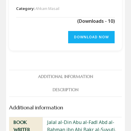
Category:
Ahkam Masail
(Downloads - 10)
DOWNLOAD NOW
ADDITIONAL INFORMATION
DESCRIPTION
Additional information
Jalal al-Din Abu al-Fadl Abd al-
BOOK
Rahman ibn Abi Bakr al-Suyuti
,
WRITER