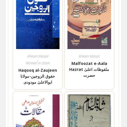
Ahkam Masail
Ahkam Masail
,
Women in Islam
Malfoozat e-Aala
Hazrat ملفوظات اعلیٰ
Haqooq al-Zaujeen
حضرت
حقوق الزوجین-مولانا
ابوالاعلیٰ مودودی