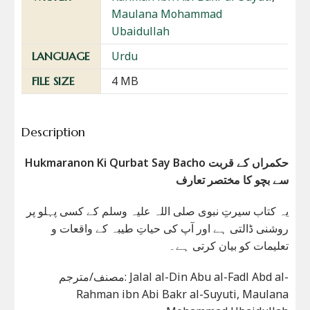
Maulana Mohammad
Ubaidullah
Urdu
LANGUAGE
4 MB
FILE SIZE
Description
Hukmaranon Ki Qurbat Say Bacho حکمراں کے قربت
سے بچو کا مختصر تعارف
یہ کتاب سیرتِ نبوی صلی اللہ علیہ وسلم کے کسی پہلو پر
روشنی ڈالتی ہے اور آپ کی حیاتِ طیبہ کے واقعات و
تعلیمات کو بیان کرتی ہے۔
مصنف/مترجم: Jalal al-Din Abu al-Fadl Abd al-
Rahman ibn Abi Bakr al-Suyuti, Maulana