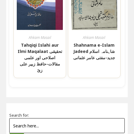
Ahkam Masail
Ahkam Masail
Tahqiqi Islahi aur
Shahnama e-Islam
Jadeed شاہنامہ اسلام
Ilmi Maqalaat تحقیقی
جدید-مفتی عامر عثمانی
اصلاحی اور علمی
مقالات-حافظ زبیر علی
زئ
Search for: