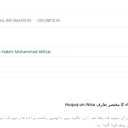
NAL INFORMATION
DESCRIPTION
h Hakim Mohammad Akhtar
Huquq un-Nisa مختصر تعارف
آن مجید کے مطالعہ اور تلاوت میں دلچسپی رکھنے والے قارئین کے لیے
 پیش کیا گیا ہے۔