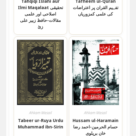
Tahqiqi Islahi aur
Tafheem ul-Quran
تفہیم القران پر اعتراضات
Ilmi Maqalaat تحقیقی
کی علمی کمزوریاں
اصلاحی اور علمی
مقالات-حافظ زبیر علی
زئ
Ahkam Masail
Ahkam Masail
Tabeer ur-Ruya Urdu
Hussam ul-Haramain
حسام الحرمين-احمد رضا
Muhammad ibn-Sirin
خان بریلوی