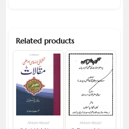
Related products
Ahkam Masail
Ahkam Masail