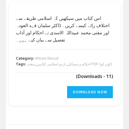
اس کتاب میں سیکھیں کہ اسلامی طریقے سے
اختلاف رائے کیسے کریں۔ ڈاکٹر سلمان فہد العودہ
اور مفتی محمد عبیداللہ الاسدی نے احکام اور آداب
تفصیل سے بیان کیے ہیں۔
Category:
Ahkam Masail
مفت PDF ڈاؤن لوڈ
احکام و مسائل
,
اردو اسلامی کتابیں
,
Tags:
(Downloads - 11)
DOWNLOAD NOW