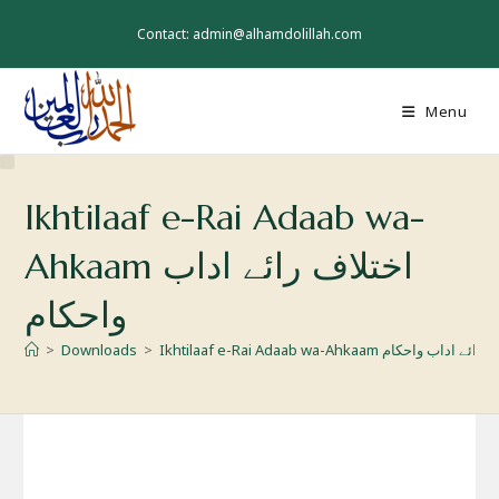
Skip
to
Contact: admin@alhamdolillah.com
content
Menu
Ikhtilaaf e-Rai Adaab wa-
Ahkaam اختلاف رائے اداب
واحکام
Ikhtilaaf e-Rai Ada اختلاف رائے اداب واحکام
>
Downloads
>