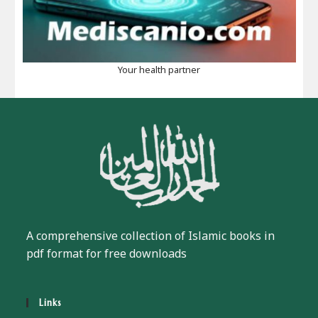
Your health partner
A comprehensive collection of Islamic books in
pdf format for free downloads
Links