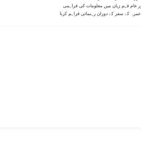
ر عام فہم زبان میں معلومات کی فراہمی
عمرہ کے سفر کے دوران رہنمائی فراہم کرنا