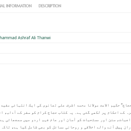
NAL INFORMATION
DESCRIPTION
hammad Ashraf Ali Thanwi
رہ کے احکام پر لکھی گئی ہے۔ یہ کتاب حجاج کرام کو سفر کے آداب، ا
اجبات، سنن اور مستحبات کو آسان اور عام فہم اردو میں سمجھاتی ہے۔
ان پیش آنے والے اخلاقی و روحانی مسائل کو بھی شامل کیا ہے، تاکہ 