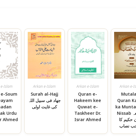
 e-Islam
Arkan e-Islam
Arkan e-Islam
Arkan e-I
 e-Soum
Surah al-Hajj
Quran e-
Mutala
Quran K
Hakeem kee
جھاد فی سبیل اللہ
Qayam
ka Munt
Quwat e-
کی غایت اولی
adan
Nissab مطالعہ
Taskheer Dr.
ak Urdu
 حکیم کا
Israr Ahmed
rar Ahmed
خب نصاب