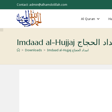
Skip
Contact: admin@alhamdolillah.com
to
content
Al Quran
Ha
Imdaad al- امداد الحجاج
Imdaad al-Hujjaj امداد الحجاج
>
Downloads
>