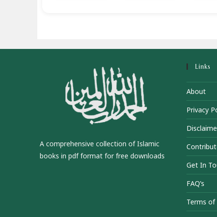
Links
About
Privacy Po
Disclaime
A comprehensive collection of Islamic
Contribut
books in pdf format for free downloads
Get In T
FAQ’s
Terms of 