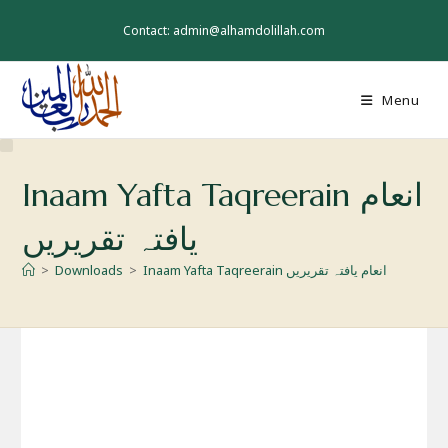
Skip
to
Contact: admin@alhamdolillah.com
content
Menu
Inaam Yafta Taqreerain انعام
یافتہ تقریریں
Inaam Yafta Taqreerain انعام یافتہ تقریریں
>
Downloads
>