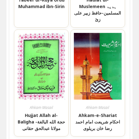
Muslemeen ہدیۃ
Muhammad ibn-Sirin
المسلمین-حافظ زبیر علی
زئ
Ahkam Masail
Ahkam Masail
Hujjat Allah al-
Ahkam-e-Shariat
احکام شریعت امام احمد
Baligha حجة الله البالغة-
رضا خان بریلوی
مولانا عبدالحق حقانی