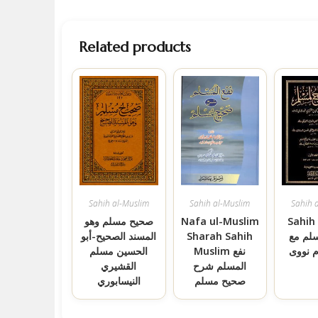
Related products
Sahih al-Muslim
Sahih al-Muslim
Sahih 
Sahih
Nafa ul-Muslim
صحيح مسلم وهو
لم مع
Sharah Sahih
المسند الصحيح-أبو
 نووی
Muslim نفع
الحسين مسلم
المسلم شرح
القشيري
صحیح مسلم
النيسابوري