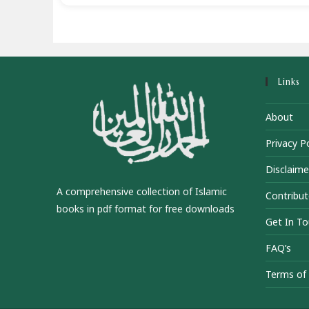
Links
About
Privacy Po
Disclaime
A comprehensive collection of Islamic
Contribut
books in pdf format for free downloads
Get In T
FAQ’s
Terms of 