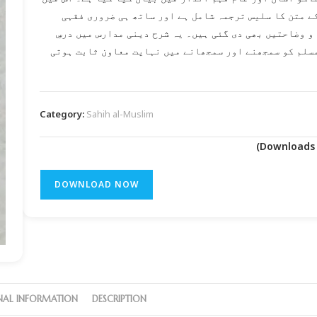
ے متن کا سلیس ترجمہ شامل ہے اور ساتھ ہی ضروری فقہی
و وضاحتیں بھی دی گئی ہیں۔ یہ شرح دینی مدارس میں درسِ
سلم کو سمجھنے اور سمجھانے میں نہایت معاون ثابت ہوتی
Category:
Sahih al-Muslim
DOWNLOAD NOW
NAL INFORMATION
DESCRIPTION