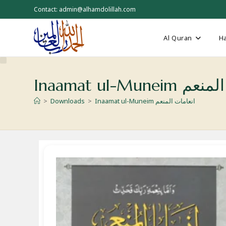
Skip
Contact: admin@alhamdolillah.com
to
content
Al Quran
Ha
انعامات المنعم
Inaamat ul-Muneim انعامات المنعم
>
Downloads
>