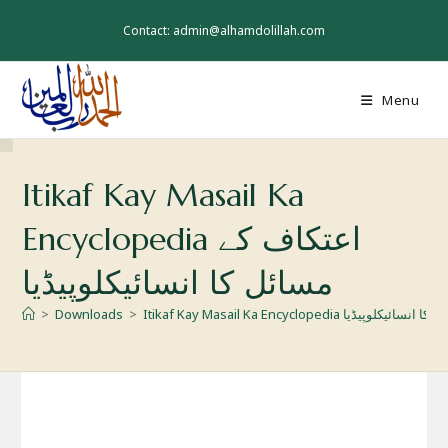
Skip
to
Contact: admin@alhamdolillah.com
content
Menu
Itikaf Kay Masail Ka
Encyclopedia اعتکاف کے
مسائل کا انسائیکلوپیڈیا
Iti اعتکاف کے مسائل کا انسائیکلوپیڈیا
>
Downloads
>