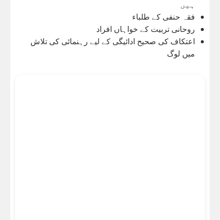
ہیں
فقہ حنفی کے طلباء
روحانی تربیت کے خواہاں افراد
اعتکاف کی صحیح ادائیگی کے لیے رہنمائی کی تلاش
میں لوگ