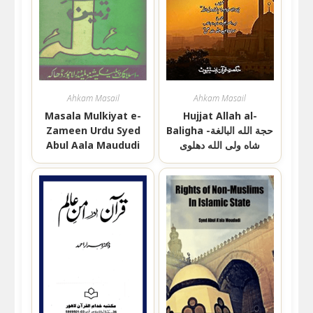
Ahkam Masail
Ahkam Masail
Masala Mulkiyat e-
Hujjat Allah al-
Baligha حجة الله البالغة-
Zameen Urdu Syed
شاه ولی الله دهلوی
Abul Aala Maududi