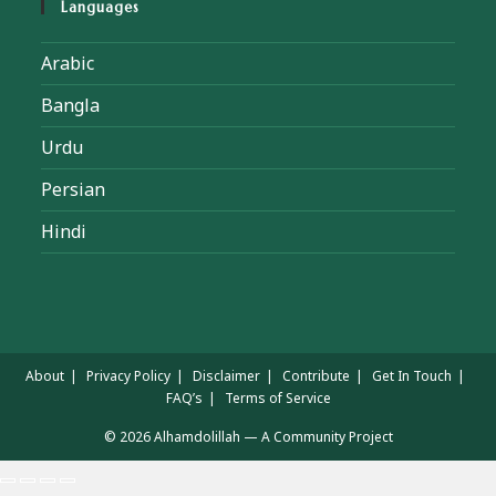
Languages
Arabic
Bangla
Urdu
Persian
Hindi
About
Privacy Policy
Disclaimer
Contribute
Get In Touch
FAQ’s
Terms of Service
© 2026 Alhamdolillah — A Community Project