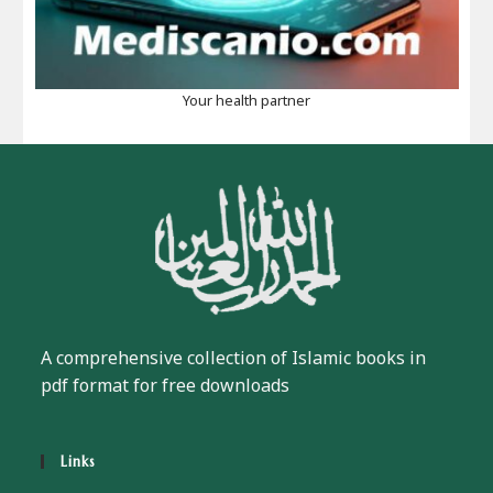
Your health partner
A comprehensive collection of Islamic books in
pdf format for free downloads
Links