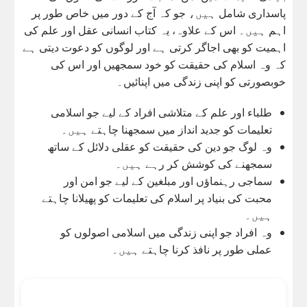
پاسداری شامل ہیں، جو کہ آج کے دور میں خاص طور پر
اہم ہیں۔ اس کے علاوہ، یہ کتاب انسانی عقل اور علم کی
اہمیت کو بھی اجاگر کرتی ہے اور لوگوں کو دعوت دیتی ہے
کہ وہ اسلام کی حقیقت کو خود سمجھیں اور اس کی
خوبصورتی کو اپنی زندگی میں اپنائیں۔
طلباء اور علم کے متلاشی افراد کے لیے جو اسلامی
تعلیمات کو جدید انداز میں سمجھنا چاہتے ہیں۔
وہ لوگ جو دین کی حقیقت کو عقلی دلائل کے ساتھ
سمجھنے کی کوشش کر رہے ہیں۔
سماجی رہنماؤں اور مبلغین کے لیے جو امن اور
محبت کی بنیاد پر اسلام کی تعلیمات کو پھیلانا چاہتے
ہیں۔
وہ افراد جو اپنی زندگی میں اسلامی اصولوں کو
عملی طور پر نافذ کرنا چاہتے ہیں۔