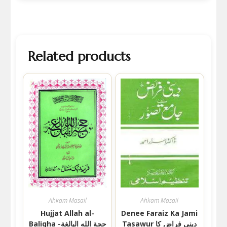
Related products
Ahkam Masail
Ahkam Masail
Hujjat Allah al-
Denee Faraiz Ka Jami
Tasawur دینی فراض کا
Baligha حجة الله البالغة-