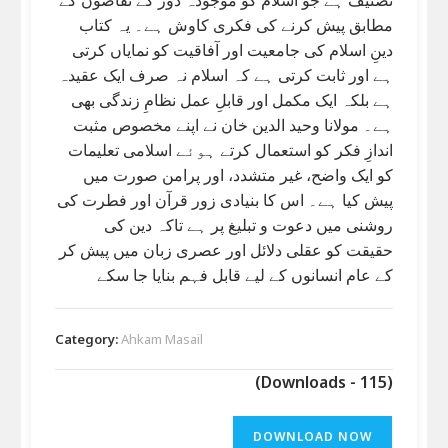
مطابق پیش کرنے کی فکری کاوش ہے۔ یہ کتاب
دینِ اسلام کی جامعیت اور آفاقیت کو نمایاں کرتی
ہے اور ثابت کرتی ہے کہ اسلام نہ صرف ایک عقیدہ
ہے بلکہ ایک مکمل اور قابلِ عمل نظامِ زندگی بھی
ہے۔ مولانا وحید الدین خان نے اپنے مخصوص مثبت
اندازِ فکر کو استعمال کرتے ہوئے اسلامی تعلیمات
کو ایک واضح، غیر متشدد، اور پرامن صورت میں
پیش کیا ہے۔ اس کا بنیادی زور قرآن اور فطرت کی
روشنی میں دعوت و تبلیغ پر ہے تاکہ دین کی
حقیقت کو عقلی دلائل اور عصری زبان میں پیش کر
کے عام انسانوں کے لیے قابل فہم بنایا جا سکے
Category:
Ahkam Masail
(Downloads - 115)
DOWNLOAD NOW