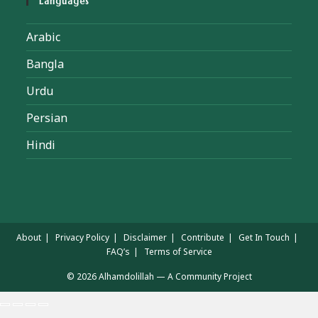
Languages
Arabic
Bangla
Urdu
Persian
Hindi
About
Privacy Policy
Disclaimer
Contribute
Get In Touch
FAQ’s
Terms of Service
© 2026 Alhamdolillah — A Community Project