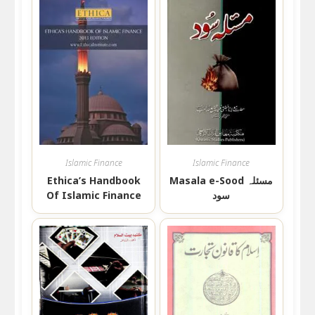
Islamic Finance
Islamic Finance
Ethica’s Handbook
Masala e-Sood مسئلہ
Of Islamic Finance
سود