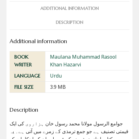
ADDITIONAL INFORMATION
DESCRIPTION
Additional information
Maulana Muhammad Rasool
BOOK
Khan Hazarvi
WRITER
Urdu
LANGUAGE
3.9 MB
FILE SIZE
Description
جوامع الرسول مولانا محمد رسول خان ہزاروی کی ایک
قیمتی تصنیف ہے جو جمع ترمذی کے زمرے میں آتی ہے۔ یہ
کتاب احادیث شریف کے فہم اور ان کے احکامات کو