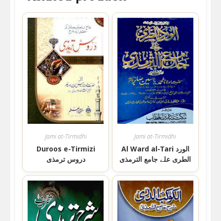
Jami at-Tirmidhi
Jami at-Tirmidhi
Duroos e-Tirmizi
Al Ward al-Tari الورد
الطری علے جامع الترمذی
دروس ترمذی