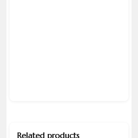
Related products