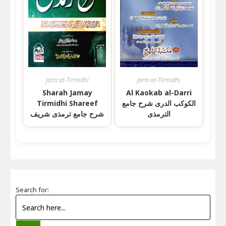
Jami at-Tirmidhi
Jami at-Tirmidhi
Sharah Jamay
Al Kaokab al-Darri
Tirmidhi Shareef
الکوکب الدری شرح جامع
الترمذی
شرح جامع ترمذی شریف
Search for: