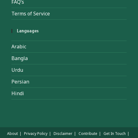
FAQ’s
Terms of Service
Languages
Arabic
Bangla
Urdu
Persian
Hindi
About
Privacy Policy
Disclaimer
Contribute
Get In Touch