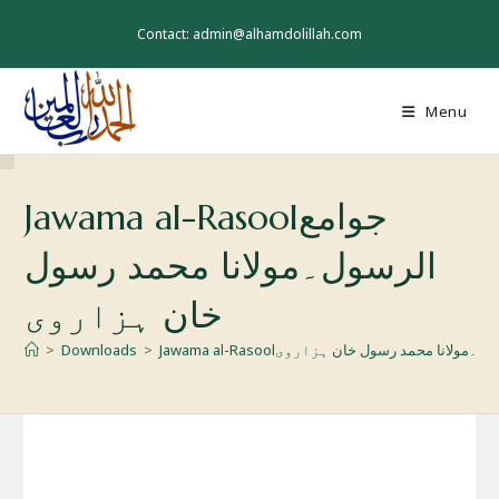
Skip
to
Contact: admin@alhamdolillah.com
content
Menu
Jawama al-Rasoolجوامع
الرسول۔مولانا محمد رسول
خان ہزاروی
>
Downloads
>
Jawama al-Rasoolمولانا محمد رسول خان ہزاروی