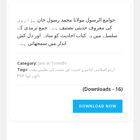
جوامع الرسول مولانا محمد رسول خان ہزاروی
کی معروف حدیثی تصنیف ہے۔ جمع ترمذی کے
سلسلے میں یہ کتاب احادیث کو سادہ اور دل کش
انداز میں سمجھاتی ہے۔
Category:
Jami at-Tirmidhi
Tags:
مفت
,
حدیث اور سنت کی تعلیم
,
اردو اسلامی کتابیں
PDF ڈاؤن لوڈ
(Downloads - 16)
DOWNLOAD NOW