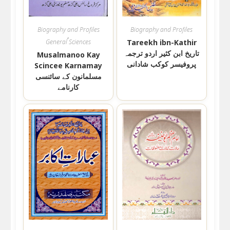
Biography and Profiles
Biography and Profiles
,
General Sciences
Tareekh ibn-Kathir
تاریخ ابن كثير اردو ترجمہ
Musalmanoo Kay
پروفیسر کوکب شادانی
Scincee Karnamay
مسلمانون کے سائنسی
کارنامے