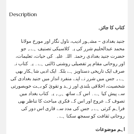
Description
کتاب کا جائزہ
جنید بغدادی – مشہور ادیب، ناول نگار اور مورخ مولانا
محمد عبدالحلیم شرر کی یہ کلاسیکی تصنیف ہے، جو
حضرت جنید بغدادی رحمتہ اللہ علیہ کی حیات، تعلیمات،
اور روحانی مقام پر تفصیلی روشنی ڈالتی ہے۔ یہ کتاب نہ
صرف ایک تاریخی دستاویز ہے بلکہ ایک ادبی شاہکار بھی
ہے، جس میں شرر نے اپنے منفرد انداز میں جنید بغدادی کی
شخصیت، اخلاقی بلندی اور زہد و تقویٰ کو بہت خوبصورتی
سے پیش کیا ہے۔ اس کے ساتھ ہی، یہ کتاب بغداد میں
تصوف کے عروج اور اس کے فکری مباحث کا تناظر بھی
فراہم کرتی ہے، جس کی مدد سے قاری اس دور کی
روحانی ثقافت کو سمجھ سکتا ہے۔
اہم موضوعات