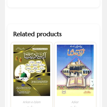
Related products
Arkan e-Islam
Azkar
,
,