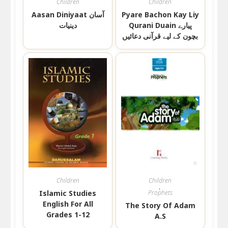
Children
Children
Aasan Diniyaat آسان
Pyare Bachon Kay Liy
Qurani Duain پیارے
دینیات
بچون کے لیے قرآنی دعائیں
Children
Children
,
Islamic Studies
Prophets
English For All
The Story Of Adam
Grades 1-12
A.S