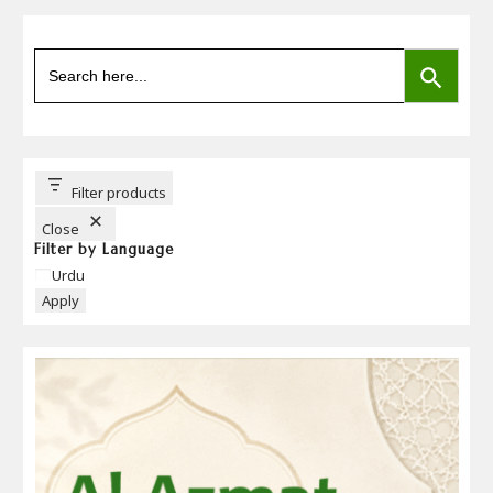
SEARCH BUTTON
Search
for:
Filter products
Close
Filter by Language
Language
Urdu
Apply